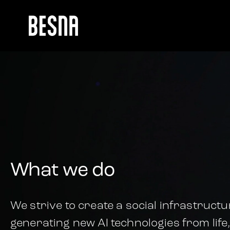
What we do
We strive to create a social infrastruct
generating new AI technologies from life,