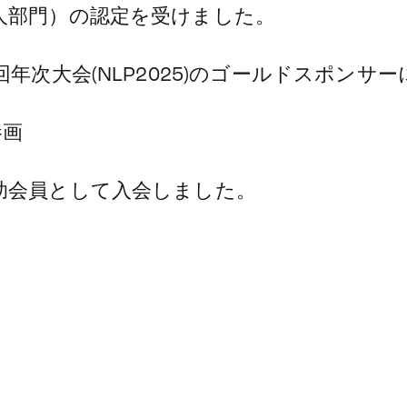
法人部門）の認定を受けました。
回年次大会(NLP2025)のゴールドスポンサ
参画
賛助会員として入会しました。