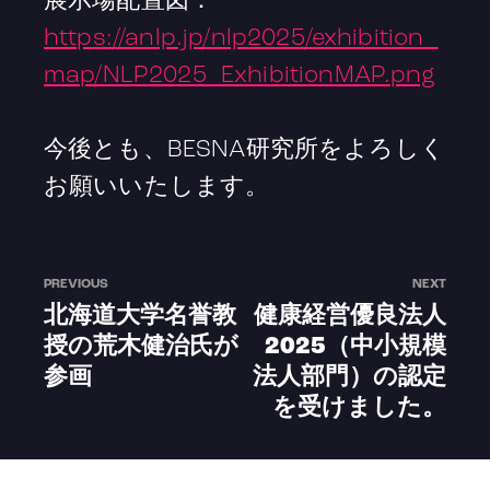
展示場配置図：
https://anlp.jp/nlp2025/exhibition_
map/NLP2025_ExhibitionMAP.png
今後とも、BESNA研究所をよろしく
お願いいたします。
PREVIOUS
NEXT
北海道大学名誉教
健康経営優良法人
授の荒木健治氏が
2025（中小規模
参画
法人部門）の認定
を受けました。