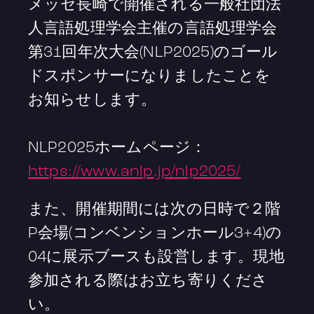
メッセ長崎で開催される一般社団法
人言語処理学会主催の言語処理学会
第31回年次大会(NLP2025)のゴール
ドスポンサーになりましたことを
お知らせします。
NLP2025ホームページ：
https://www.anlp.jp/nlp2025/
また、開催期間には次の日時で２階
P会場(コンベンションホール3+4)の
04に展示ブースも設営します。現地
参加される際はお立ち寄りくださ
い。