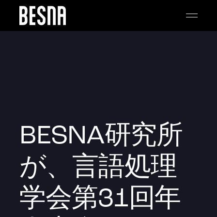
BESNA研究所
が、言語処理
学会第31回年