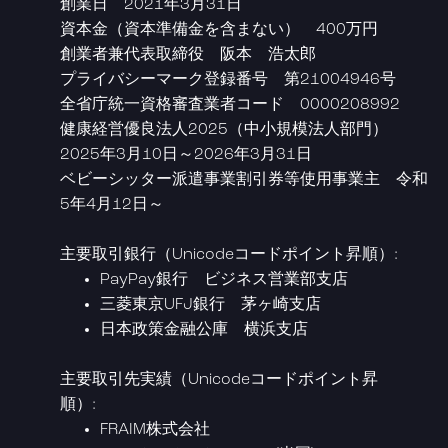
創業日 2021年3月31日
資本金（資本準備金を含まない） 400万円
創業者兼代表取締役 阪本 浩太郎
プライバシーマーク登録番号 第21004946号
全省庁統一資格審査業者コード 0000208992
健康経営優良法人2025（中小規模法人部門）
2025年3月10日～2026年3月31日
ベビーシッター派遣事業割引券等使用事業主 令和
5年4月12日～
主要取引銀行（Unicodeコードポイント昇順）:
PayPay銀行 ビジネス営業部支店
三菱東京UFJ銀行 茅ヶ崎支店
日本政策金融公庫 横浜支店
主要取引先実績（Unicodeコードポイント昇
順）:
FRAIM株式会社