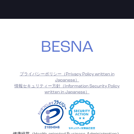
BESNA
プライバシーポリシー（Privacy Policy written in
Japanese）
情報セキュリティー方針（Information Security Policy
written in Japanese）