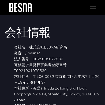
会社情報
会社名 株式会社BESNA研究所
発音 /ˈbesna/
法人番号 9021001072530
適格請求書発行事業者登録番号
T9021001072530
本社住所 〒106-0032 東京都港区六本木7丁目20
－19イナダビル3F
本社住所（英語）Inada Building 3rd Floor,
Roppongi 7-20-19, Minato City, Tokyo, 106-0032
Japan