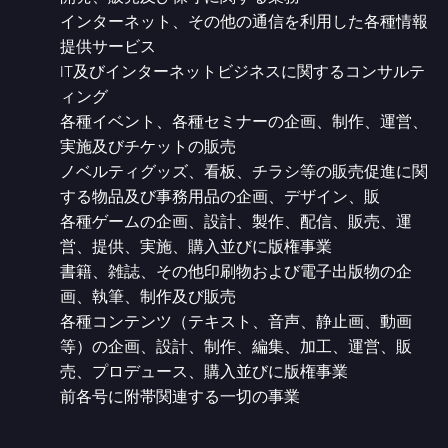
インターネット、その他の通信を利用した各種情報
提供サービス
IT及びインターネットビジネスに関するコンサルテ
ィング
各種イベント、各種セミナーの企画、制作、運営、
実施及びチケットの販売
ノベルティグッズ、看板、チラシ等の販売促進に関
する物品及び事務用品の企画、デザイン、販
各種ゲームの企画、設計、製作、配信、販売、運
営、提供、実施、購入並びに版権事業
書籍、雑誌、その他印刷物および電子出版物の企
画、執筆、制作及び販売
各種コンテンツ（テキスト、音声、静止画、動画
等）の企画、設計、制作、編集、加工、運営、販
売、プロデュース、購入並びに版権事業
前各号に附帯関連する一切の事業