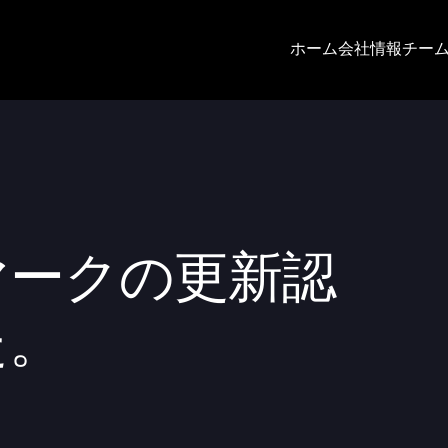
ホーム
会社情報
チー
マークの更新認
た。