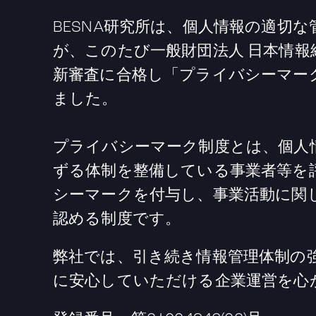
BESNA研究所は、個人情報の適切
が、このたび一般財団法人 日本情報経
新審査に合格し「プライバシーマー
ました。
プライバシーマーク制度とは、個人
ずる体制を整備している事業者等を
シーマークを付与し、事業活動に関
認める制度です。
弊社では、引き続き情報管理体制の
に安心していただける企業運営を心