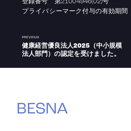
登録番号 第21004946(02)号
プライバシーマーク付与の有効期間 20
PREVIOUS
健康経営優良法人2025（中小規模
法人部門）の認定を受けました。
BESNA