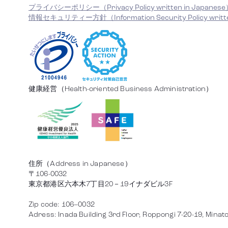
プライバシーポリシー（Privacy Policy written in Japanes
情報セキュリティー方針（Information Security Policy writte
健康経営（Health-oriented Business Administration）
住所（Address in Japanese）
〒106-0032
東京都港区六本木7丁目20－19イナダビル3F
Zip code: 106–0032
Adress: Inada Building 3rd Floor, Roppongi 7-20-19, Minato