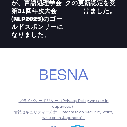
が、言語処理学会
クの更新認定を受
第31回年次大会
けました。
(NLP2025)のゴー
ルドスポンサーに
なりました。
BESNA
プライバシーポリシー（Privacy Policy written in
Japanese）
情報セキュリティー方針（Information Security Policy
written in Japanese）