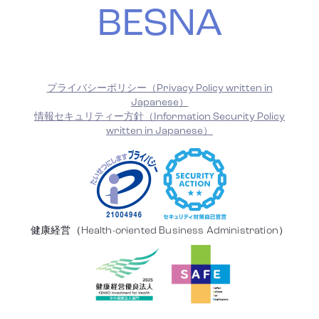
BESNA
プライバシーポリシー（Privacy Policy written in
Japanese）
情報セキュリティー方針（Information Security Policy
written in Japanese）
健康経営（Health-oriented Business Administration）