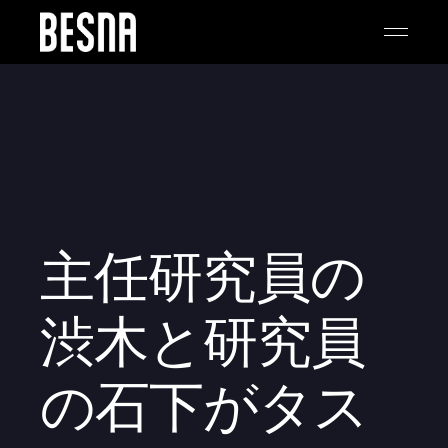
主任研究員の
渋木と研究員
の石下がタス