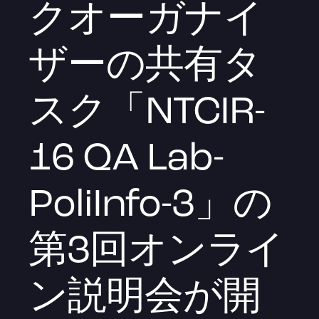
クオーガナイ
ザーの共有タ
スク「NTCIR-
16 QA Lab-
PoliInfo-3」の
第3回オンライ
ン説明会が開