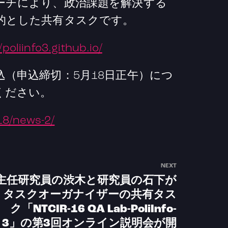
ーチにより、政治課題を解決する
的とした共有タスクです。
/poliinfo3.github.io/
（申込締切：5月18日正午）につ
ください。
/18/news-2/
NEXT
主任研究員の渋木と研究員の石下が
タスクオーガナイザーの共有タス
ク「NTCIR-16 QA Lab-PoliInfo-
3」の第3回オンライン説明会が開