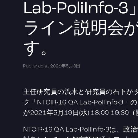
Lab-PoliInf
ライン説明会
す。
Published at
2021年5月8日
主任研究員の渋木と研究員の石下が
ク「NTCIR-16 QA Lab-PoliIn
が2021年5月19日(水) 18:00-19:
NTCIR-16 QA Lab-PoliInf