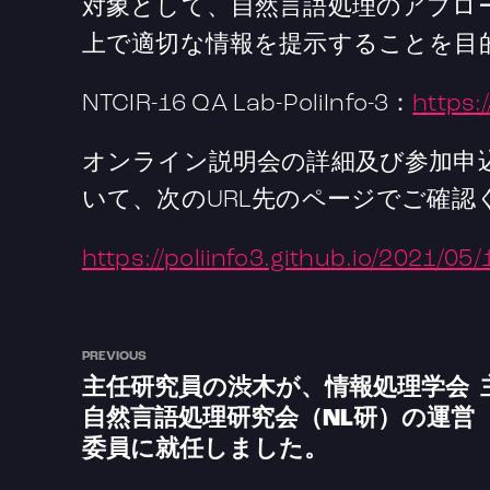
対象として、自然言語処理のアプロ
上で適切な情報を提示することを目
NTCIR-16 QA Lab-PoliInfo-3：
https:/
オンライン説明会の詳細及び参加申込
いて、次のURL先のページでご確認
https://poliinfo3.github.io/2021/05
PREVIOUS
主任研究員の渋木が、情報処理学会
自然言語処理研究会（NL研）の運営
委員に就任しました。