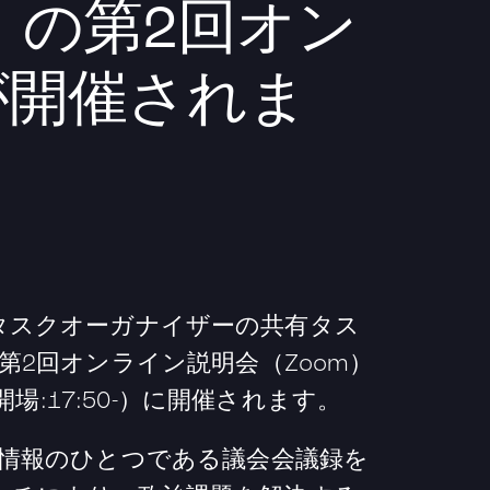
o-3」の第2回オン
が開催されま
タスクオーガナイザーの共有タス
fo-3」の第2回オンライン説明会（Zoom）
30（開場:17:50-）に開催されます。
o-3は、政治情報のひとつである議会会議録を