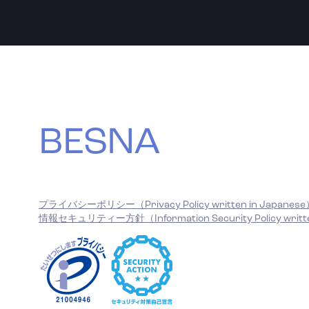
BESNA
プライバシーポリシー（Privacy Policy written in Japanes
情報セキュリティー方針（Information Security Policy writte