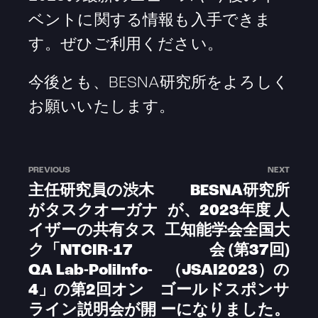
ベントに関する情報も入手できま
す。ぜひご利用ください。
今後とも、BESNA研究所をよろしく
お願いいたします。
PREVIOUS
NEXT
主任研究員の渋木
BESNA研究所
がタスクオーガナ
が、2023年度 人
イザーの共有タス
工知能学会全国大
ク「NTCIR-17
会 (第37回)
QA Lab-PoliInfo-
（JSAI2023）の
4」の第2回オン
ゴールドスポンサ
ライン説明会が開
ーになりました。