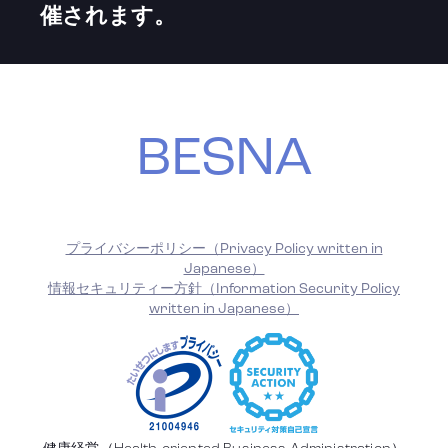
催されます。
BESNA
プライバシーポリシー（Privacy Policy written in
Japanese）
情報セキュリティー方針（Information Security Policy
written in Japanese）