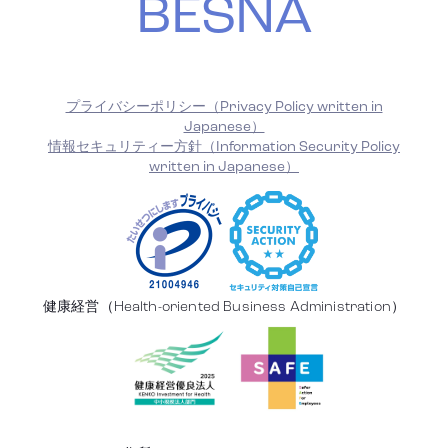
BESNA
プライバシーポリシー（Privacy Policy written in
Japanese）
情報セキュリティー方針（Information Security Policy
written in Japanese）
健康経営（Health-oriented Business Administration）