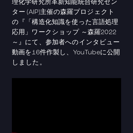
理化学研究所革新知能統合研究セン
ター (AIP)主催の森羅プロジェクト
の『「構造化知識を使った言語処理
応用」ワークショップ ～森羅2022
～』にて、参加者へのインタビュー
動画を16件作製し、YouTubeに公開
しました。