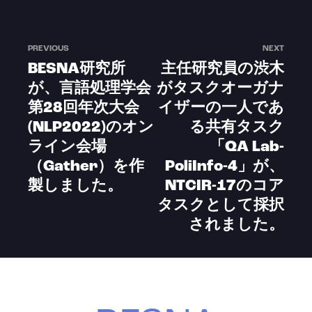
PREVIOUS
NEXT
BESNA研究所
主任研究員の渋木
が、言語処理学会
がタスクオーガナ
第28回年次大会
イザーの一人であ
(NLP2022)のオン
る共有タスク
ライン会場
「QA Lab-
（Gather）を作
PoliInfo-4」が、
製しました。
NTCIR-17のコア
タスクとして採択
されました。