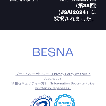
(第38回)
（JSAI2024）に
採択されました。
BESNA
プライバシーポリシー（Privacy Policy written in
Japanese）
情報セキュリティー方針（Information Security Policy
written in Japanese）