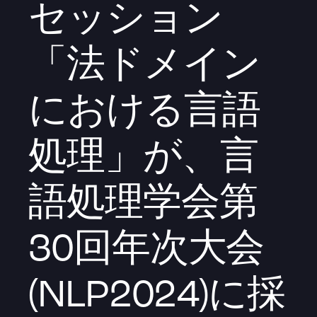
セッション
「法ドメイン
における言語
処理」が、言
語処理学会第
30回年次大会
(NLP2024)に採