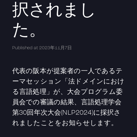
択されまし
た。
Published at
2023年11月7日
代表の阪本が提案者の一人であるテ
ーマセッション「法ドメインにおけ
る言語処理」が、大会プログラム委
員会での審議の結果、言語処理学会
第30回年次大会(NLP2024)に採択さ
れましたことをお知らせします。